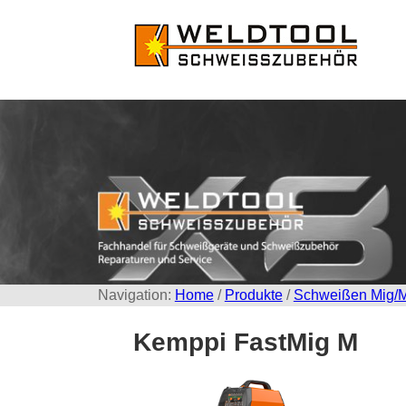
Navigation:
Home
/
Produkte
/
Schweißen Mig/
Kemppi FastMig M