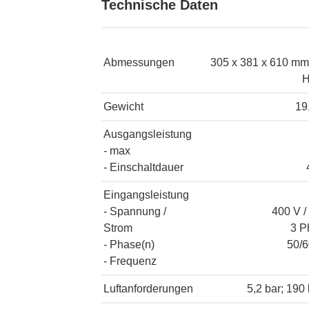
Technische Daten
Abmessungen
305 x 381 x 610 mm
H
Gewicht
19
Ausgangsleistung
- max
- Einschaltdauer
Eingangsleistung
- Spannung /
400 V /
Strom
3 P
- Phase(n)
50/6
- Frequenz
Luftanforderungen
5,2 bar; 190 