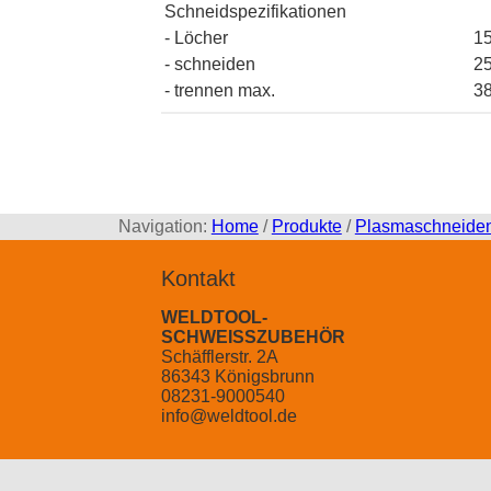
Schneidspezifikationen
- Löcher
1
- schneiden
2
- trennen max.
3
Navigation:
Home
/
Produkte
/
Plasmaschneide
Kontakt
WELDTOOL-
SCHWEISSZUBEHÖR
Schäfflerstr. 2A
86343 Königsbrunn
08231-9000540
info@weldtool.de