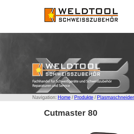
Navigation:
Home
/
Produkte
/
Plasmaschneide
Cutmaster 80